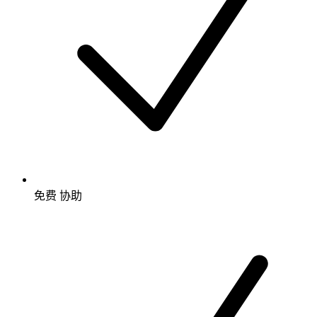
免费
协助